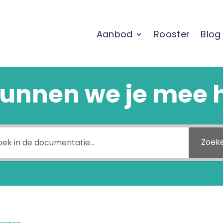
Aanbod
Rooster
Blog
unnen we je mee 
Zoek