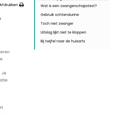
Afdrukken
Wat is een zwangerschapstest?
Gebruik ochtendurine
?
Toch niet zwanger
Uitslag lijkt niet te kloppen
Bij twijfel naar de huisarts
oeren
e.
 Je
atie
et