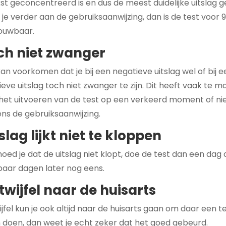
st geconcentreerd is en dus de meest duidelijke uitslag g
je verder aan de gebruiksaanwijzing, dan is de test voor 
ouwbaar.
ch niet zwanger
an voorkomen dat je bij een negatieve uitslag wel of bij e
ieve uitslag toch niet zwanger te zijn. Dit heeft vaak te 
het uitvoeren van de test op een verkeerd moment of ni
ens de gebruiksaanwijzing.
slag lijkt niet te kloppen
ed je dat de uitslag niet klopt, doe de test dan een dag 
paar dagen later nog eens.
 twijfel naar de huisarts
wijfel kun je ook altijd naar de huisarts gaan om daar een t
n doen, dan weet je echt zeker dat het goed gebeurd.