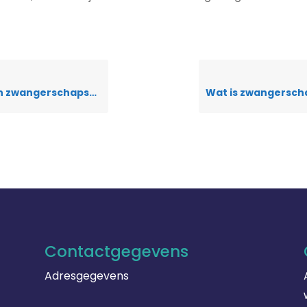
zwangerschapsmasker?
Contactgegevens
Adresgegevens