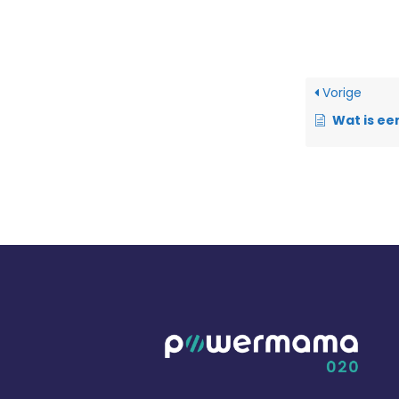
Vorige
Wat is een 