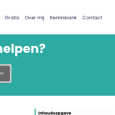
Gratis
Over mij
Kennisbank
Contact
helpen?
en
Inhoudsopgave