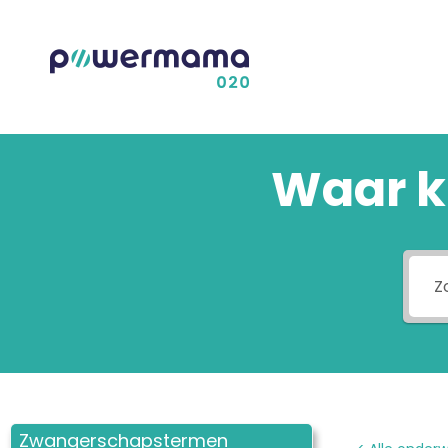
Waar k
Zwangerschapstermen