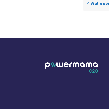
Wat is ee