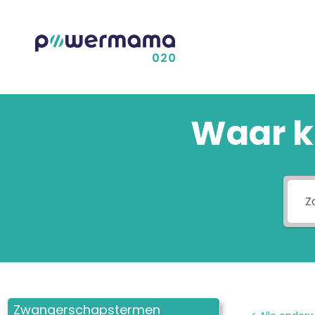
Waar k
Zwangerschapstermen