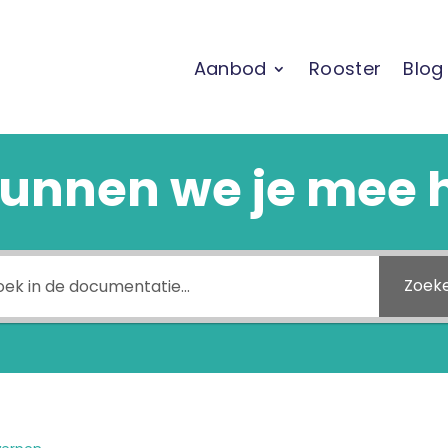
Aanbod
Rooster
Blog
unnen we je mee 
Zoek