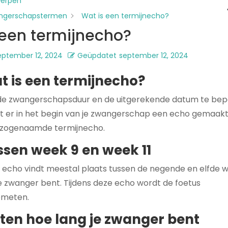
werpen
ngerschapstermen
Wat is een termijnecho?
 een termijnecho?
eptember 12, 2024
Geüpdatet
september 12, 2024
t is een termijnecho?
e zwangerschapsduur en de uitgerekende datum te bep
t er in het begin van je zwangerschap een echo gemaakt,
e zogenaamde termijnecho.
ssen week 9 en week 11
 echo vindt meestal plaats tussen de negende en elfde 
je zwanger bent. Tijdens deze echo wordt de foetus
meten.
ten hoe lang je zwanger bent