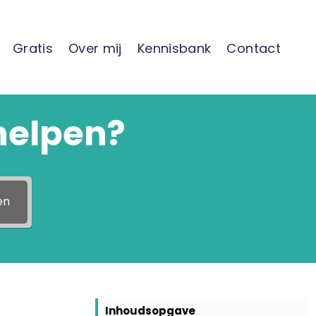
Gratis
Over mij
Kennisbank
Contact
helpen?
en
Inhoudsopgave