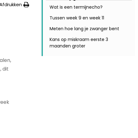
Afdrukken
Wat is een termijnecho?
Tussen week 9 en week 11
Meten hoe lang je zwanger bent
Kans op miskraam eerste 3
maanden groter
alen,
 dit
week