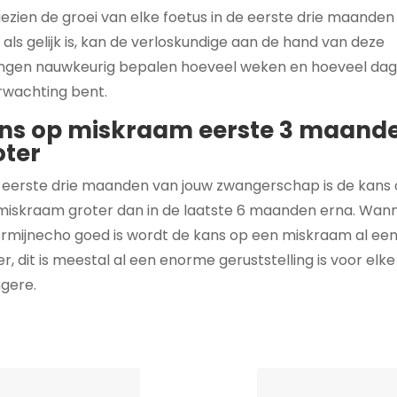
ezien de groei van elke foetus in de eerste drie maanden
als gelijk is, kan de verloskundige aan de hand van deze
ngen nauwkeurig bepalen hoeveel weken en hoeveel dag
erwachting bent.
ns op miskraam eerste 3 maand
oter
e eerste drie maanden van jouw zwangerschap is de kans
miskraam groter dan in de laatste 6 maanden erna. Wan
ermijnecho goed is wordt de kans op een miskraam al een
er, dit is meestal al een enorme geruststelling is voor elke
gere.