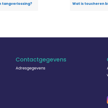
n tangverlossing?
Contactgegevens
Adresgegevens