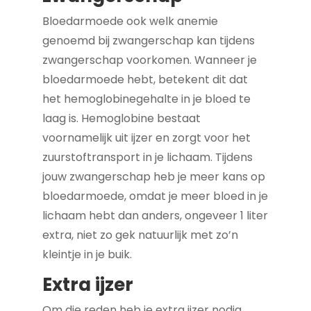
Bloedarmoede ook welk anemie
genoemd bij zwangerschap kan tijdens
zwangerschap voorkomen. Wanneer je
bloedarmoede hebt, betekent dit dat
het hemoglobinegehalte in je bloed te
laag is. Hemoglobine bestaat
voornamelijk uit ijzer en zorgt voor het
zuurstoftransport in je lichaam. Tijdens
jouw zwangerschap heb je meer kans op
bloedarmoede, omdat je meer bloed in je
lichaam hebt dan anders, ongeveer 1 liter
extra, niet zo gek natuurlijk met zo’n
kleintje in je buik.
Extra ijzer
Om die reden heb je extra ijzer nodig,