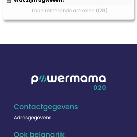
Wat zijn rugweeën?
Toon resterende artikelen (128)
Contactgegevens
Adresgegevens
Ook belangrijk