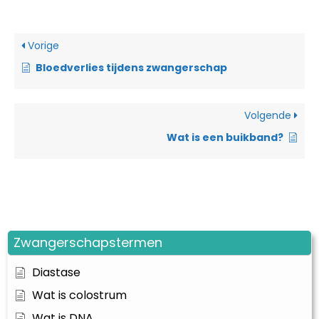
Vorige
Bloedverlies tijdens zwangerschap
Volgende
Wat is een buikband?
Zwangerschapstermen
Diastase
Wat is colostrum
Wat is DNA