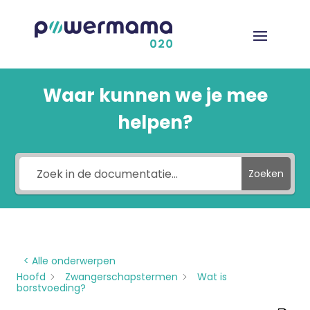
Waar kunnen we je mee
helpen?
Zoeken
< Alle onderwerpen
Hoofd
Zwangerschapstermen
Wat is
borstvoeding?