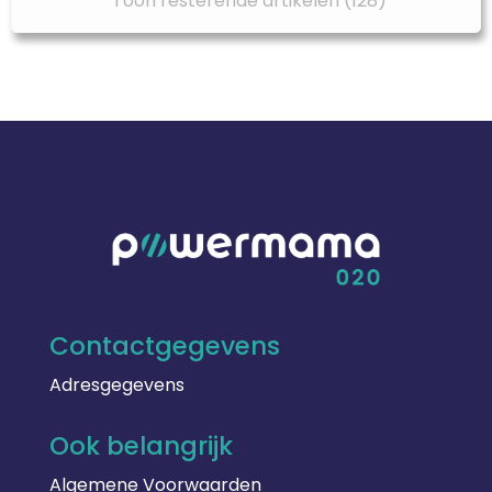
Toon resterende artikelen (128)
Contactgegevens
Adresgegevens
Ook belangrijk
Algemene Voorwaarden