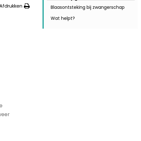
Afdrukken
Blaasontsteking bij zwangerschap
Wat helpt?
de
weer