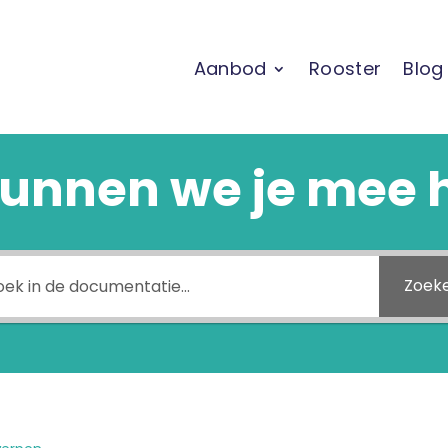
Aanbod
Rooster
Blog
unnen we je mee 
Zoek