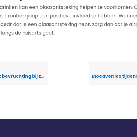
 drinken kan een blaasontsteking helpen te voorkomen. 
nt cranberrysap een positieve invloed te hebben. Wanneer
edt dat je een blaasontsteking hebt, zorg dan dat je alti
langs de huisarts gaat.
uchting bij zwangerschap?