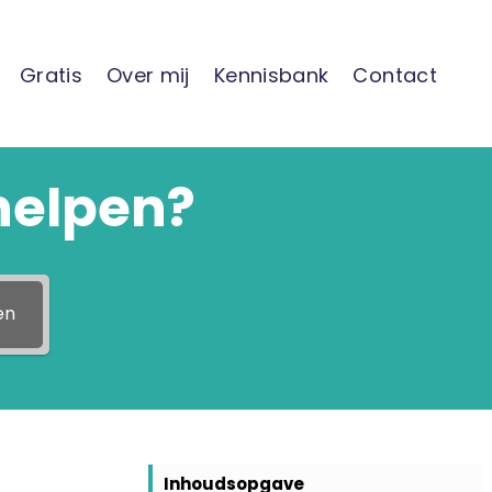
Gratis
Over mij
Kennisbank
Contact
helpen?
en
Inhoudsopgave