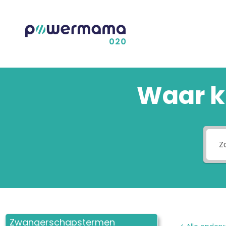
Waar k
Zwangerschapstermen