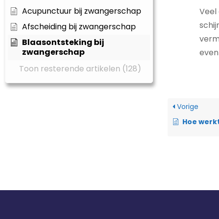
Acupunctuur bij zwangerschap
Veel
schij
Afscheiding bij zwangerschap
vermo
Blaasontsteking bij
zwangerschap
even 
Toon resterende artikelen (128)
Vorige
Hoe werkt bevr