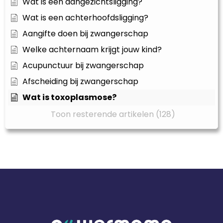
Wat is een aangezichtsligging?
Wat is een achterhoofdsligging?
Aangifte doen bij zwangerschap
Welke achternaam krijgt jouw kind?
Acupunctuur bij zwangerschap
Afscheiding bij zwangerschap
Wat is toxoplasmose?
Toon resterende artikelen (128)