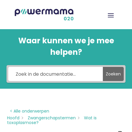
Waar kunnen we je mee
helpen?
Zoeken
< Alle onderwerpen
Hoofd
Zwangerschapstermen
Wat is
toxoplasmose?