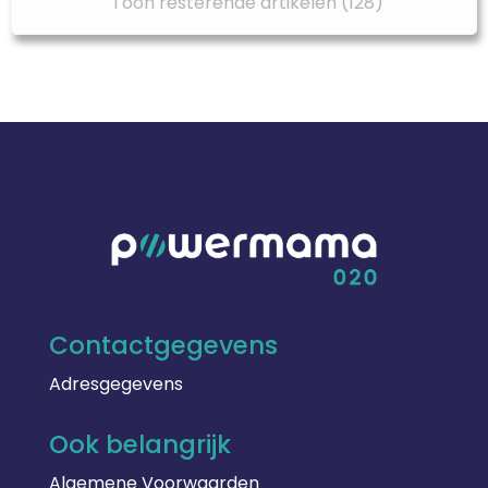
Toon resterende artikelen (128)
Contactgegevens
Adresgegevens
Ook belangrijk
Algemene Voorwaarden