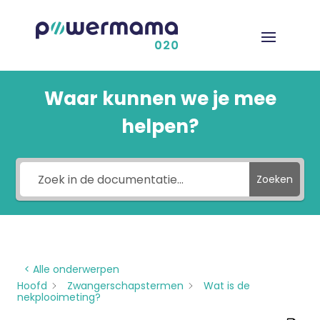
Waar kunnen we je mee
helpen?
Zoeken
< Alle onderwerpen
Hoofd
Zwangerschapstermen
Wat is de
nekplooimeting?