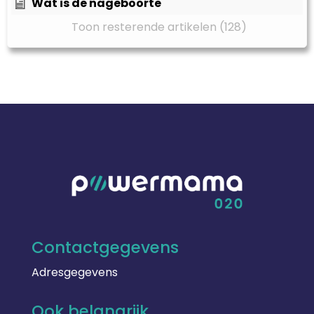
Wat is de nageboorte
Toon resterende artikelen (128)
Contactgegevens
Adresgegevens
Ook belangrijk