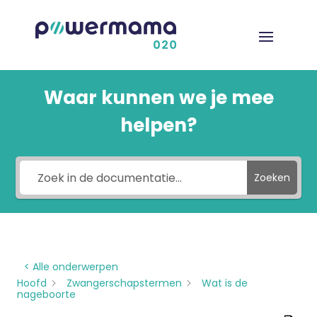
Waar kunnen we je mee
helpen?
Zoeken
< Alle onderwerpen
Hoofd
Zwangerschapstermen
Wat is de
nageboorte