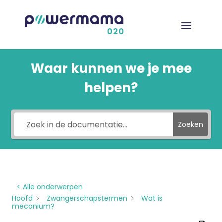
Waar kunnen we je mee
helpen?
Zoeken
< Alle onderwerpen
Hoofd
Zwangerschapstermen
Wat is
meconium?