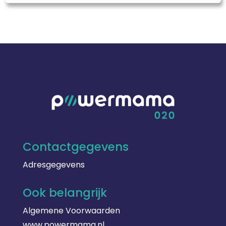
Contactgegevens
Adresgegevens
Ook belangrijk
Algemene Voorwaarden
www.powermama.nl