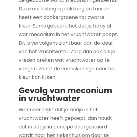
de geboorte wordt meconium genoemd.
Deze ontlasting is plakkerig en taai en
heeft een donkergroene tot zwarte
kleur. Soms gebeurd het dat je baby al
wat meconium in het vruchtwater poept.
Dit is vervolgens zichtbaar aan de kleur
van het vruchtwater. Zorg dan ook als je
vliezen breken wat vruchtwater op te
vangen, zodat de verloskundige naar de
kleur kan kijken.
Gevolg van meconium
in vruchtwater
Wanneer blijkt dat je kindje in het
vruchtwater heeft gepoept, dan houdt
dat in dat je in principe doorgestuurd
wordt naar het ziekenhuis om daar te