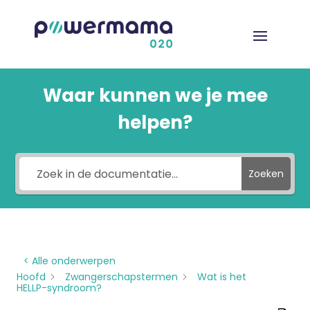
Waar kunnen we je mee
helpen?
Zoeken
< Alle onderwerpen
Hoofd
Zwangerschapstermen
Wat is het
HELLP-syndroom?