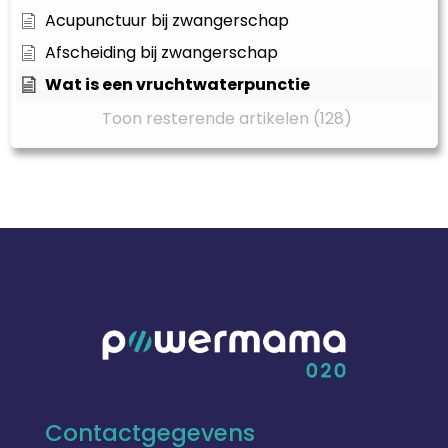
Acupunctuur bij zwangerschap
Afscheiding bij zwangerschap
Wat is een vruchtwaterpunctie
Toon resterende artikelen (128)
Contactgegevens