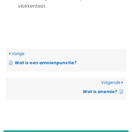
vlokkentest.
Vorige
Wat is een amnionpunctie?
Volgende
Wat is anemie?