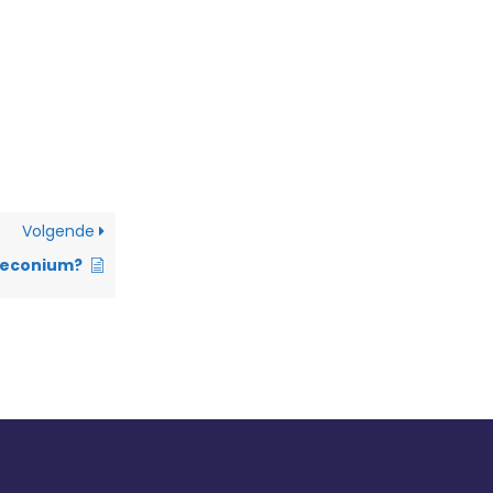
Volgende
meconium?