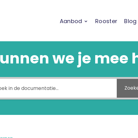
Aanbod
Rooster
Blog
unnen we je mee 
Zoek