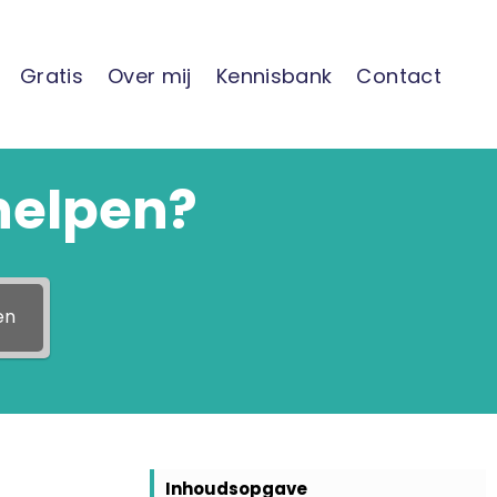
Gratis
Over mij
Kennisbank
Contact
helpen?
en
Inhoudsopgave