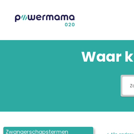
Waar k
Zwangerschapstermen