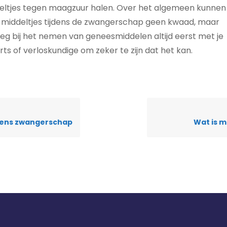
eltjes tegen maagzuur halen. Over het algemeen kunnen
 middeltjes tijdens de zwangerschap geen kwaad, maar
leg bij het nemen van geneesmiddelen altijd eerst met je
rts of verloskundige om zeker te zijn dat het kan.
jdens zwangerschap
Wat is 