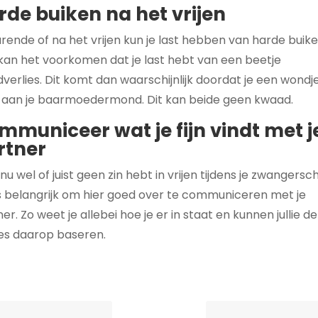
rde buiken na het vrijen
rende of na het vrijen kun je last hebben van harde buike
kan het voorkomen dat je last hebt van een beetje
verlies. Dit komt dan waarschijnlijk doordat je een wondj
 aan je baarmoedermond. Dit kan beide geen kwaad.
mmuniceer wat je fijn vindt met j
rtner
 nu wel of juist geen zin hebt in vrijen tijdens je zwangersc
is belangrijk om hier goed over te communiceren met je
er. Zo weet je allebei hoe je er in staat en kunnen jullie de
es daarop baseren.