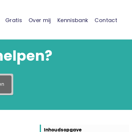
Gratis
Over mij
Kennisbank
Contact
helpen?
en
Inhoudsopgave