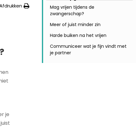
Afdrukken
Mag vrijen tijdens de
zwangerschap?
?
Meer of juist minder zin
Harde buiken na het vrijen
Communiceer wat je fijn vindt met
?
je partner
omen
niet
er je
juist