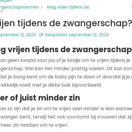
werpen
ngerschapstermen
Mag vrijen tijdens de
p?
ijen tijdens de zwangerschap
eptember 12, 2024
Geüpdatet
september 12, 2024
g vrijen tijdens de zwangerschap
an geen kwaad voor jou of je kindje om te vrijen tijdens je
gerschap. Wel kan het minder prettig voelen. Dit kan k
at je bang bent om de baby pijn te doen of doordat jij je 
ekkelijk voelt met je dikke buik bijvoorbeeld.
r of juist minder zin
an zo zijn dat je zin om te vrijen veel minder is dan wanne
zwanger bent, terwijl het ook voorkomt bij vrouwen dat zij 
 meer zin hebben om te vrijen.