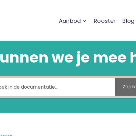
Aanbod
Rooster
Blog
unnen we je mee 
Zoek