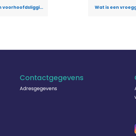
 voorhoofdsligging?
Wat is een vroeg
Contactgegevens
Adresgegevens