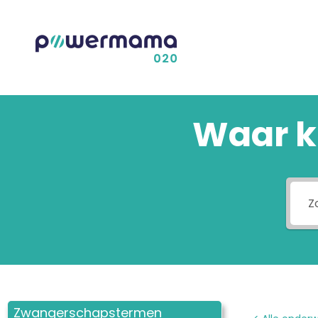
Waar k
Zwangerschapstermen